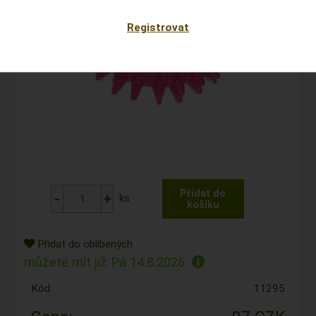
Registrovat
ks
Přidat do oblíbených
můžete mít již
Pá 14.8.2026
Kód:
11295