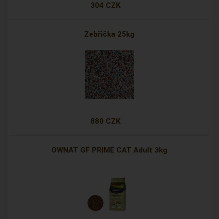
304 CZK
Zebřička 25kg
880 CZK
OWNAT GF PRIME CAT Adult 3kg