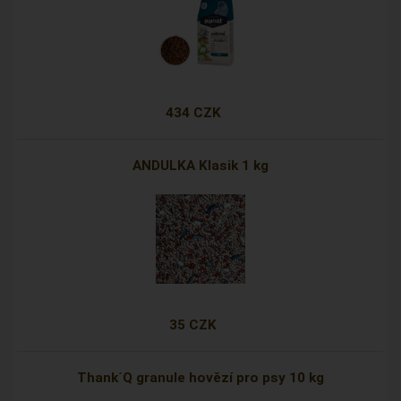
434 CZK
ANDULKA Klasik 1 kg
35 CZK
Thank´Q granule hovězí pro psy 10 kg