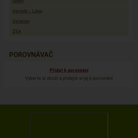
Univit
Versele - Laga
Vetamix
ZEA
POROVNÁVAČ
Přidat k porovnání
Vyberte si zboží a přidejte si jej k porovnání