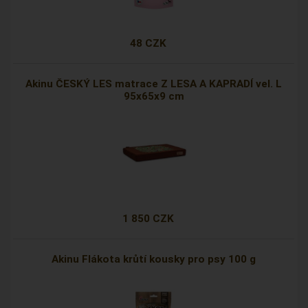
48 CZK
Akinu ČESKÝ LES matrace Z LESA A KAPRADÍ vel. L
95x65x9 cm
1 850 CZK
Akinu Flákota krůtí kousky pro psy 100 g