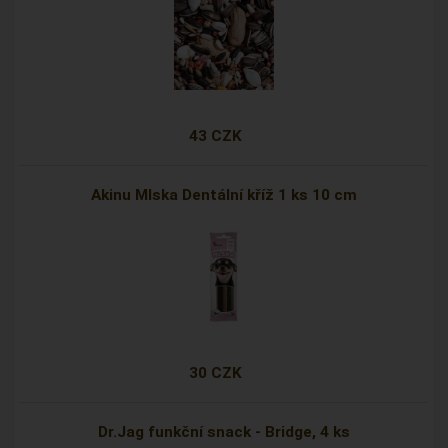
43 CZK
Akinu Mlska Dentální kříž 1 ks 10 cm
30 CZK
Dr.Jag funkční snack - Bridge, 4 ks