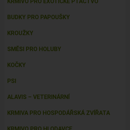
KRMIVO PRO EXOTICKÉ PTACTVO
BUDKY PRO PAPOUŠKY
KROUŽKY
SMĚSI PRO HOLUBY
KOČKY
PSI
ALAVIS – VETERINÁRNÍ
KRMIVA PRO HOSPODÁŘSKÁ ZVÍŘATA
KRMIVO PRO HLODAVCE