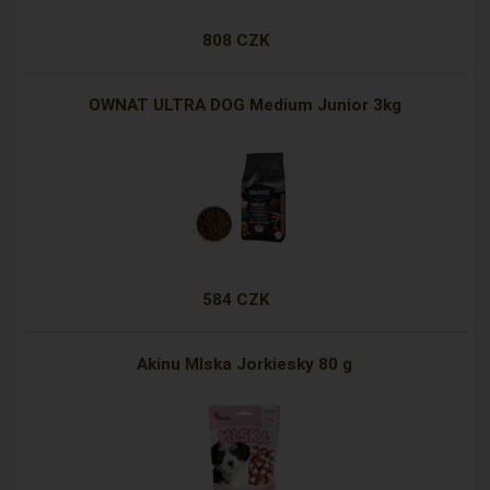
808 CZK
OWNAT ULTRA DOG Medium Junior 3kg
584 CZK
Akinu Mlska Jorkiesky 80 g