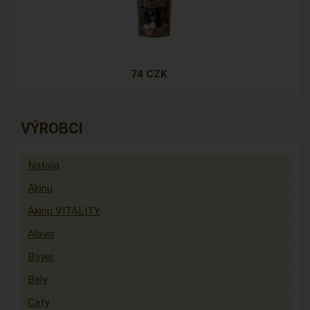
74 CZK
VÝROBCI
Nativia
Akinu
Akinu VITALITY
Alavis
Bayer
Bely
Caty