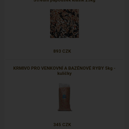
Střední papoušek klasik 25kg
893 CZK
KRMIVO PRO VENKOVNÍ A BAZÉNOVÉ RYBY 5kg -
kuličky
345 CZK