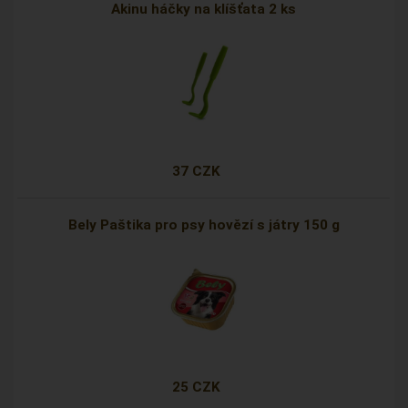
Akinu háčky na klíšťata 2 ks
37 CZK
Bely Paštika pro psy hovězí s játry 150 g
25 CZK