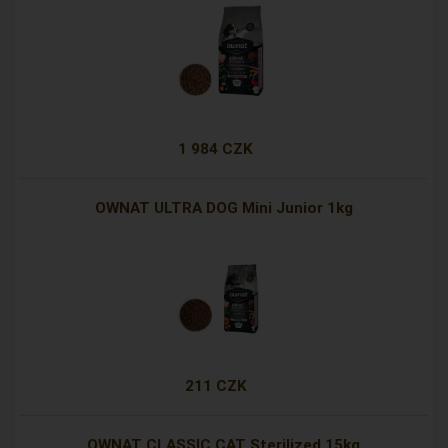
1 984 CZK
OWNAT ULTRA DOG Mini Junior 1kg
211 CZK
OWNAT CLASSIC CAT Sterilized 15kg