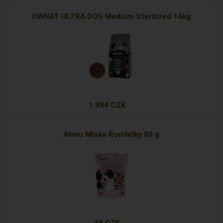
OWNAT ULTRA DOG Medium Sterilized 14kg
1 984 CZK
Akinu Mlska Rondelky 80 g