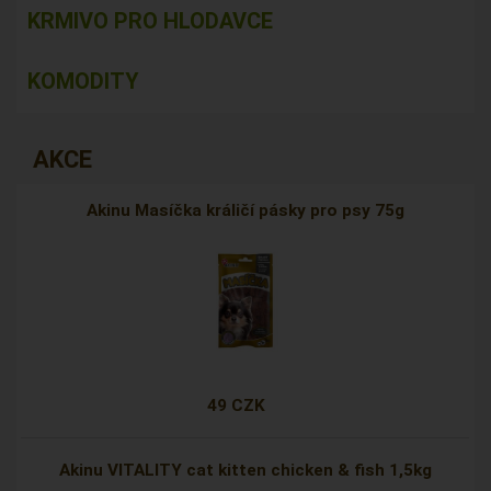
KRMIVO PRO HLODAVCE
KOMODITY
AKCE
Akinu Masíčka králičí pásky pro psy 75g
49 CZK
Akinu VITALITY cat kitten chicken & fish 1,5kg