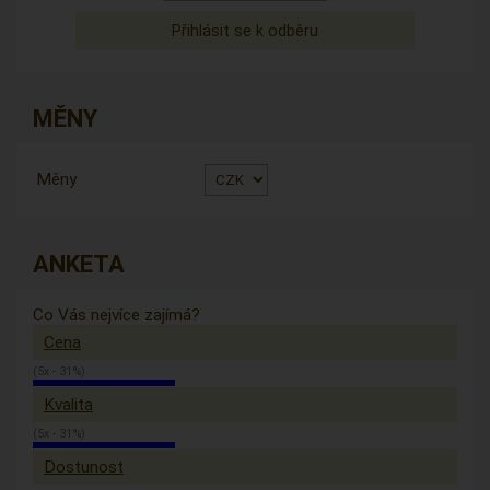
MĚNY
Měny
ANKETA
Co Vás nejvíce zajímá?
Cena
(5x - 31%)
Kvalita
(5x - 31%)
Dostunost