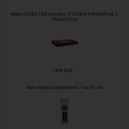
Akinu ČESKÝ LES matrace Z LESA A KAPRADÍ vel. L
95x65x9 cm
1 850 CZK
Akinu Mlska Dentální kříž 1 ks 10 cm