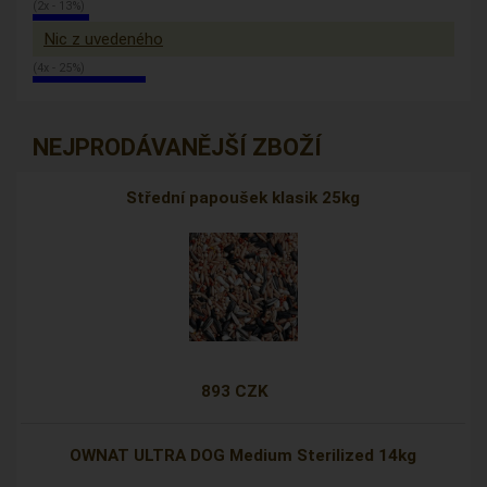
(2x - 13%)
Nic z uvedeného
(4x - 25%)
NEJPRODÁVANĚJŠÍ ZBOŽÍ
Střední papoušek klasik 25kg
893 CZK
OWNAT ULTRA DOG Medium Sterilized 14kg