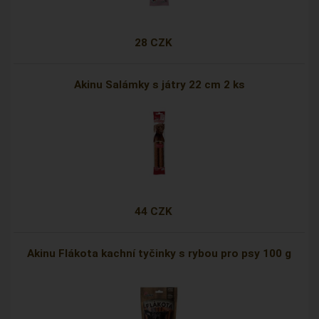
28 CZK
Akinu Salámky s játry 22 cm 2 ks
44 CZK
Akinu Flákota kachní tyčinky s rybou pro psy 100 g