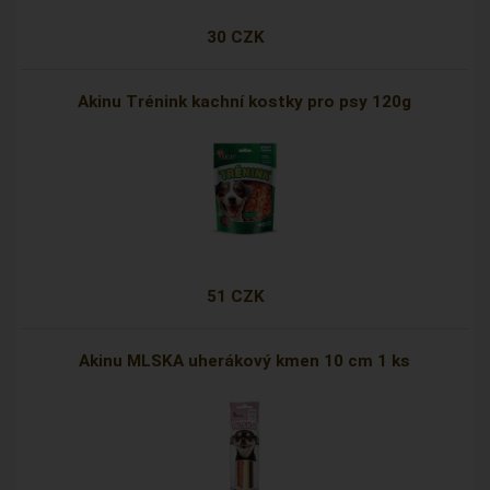
30 CZK
Akinu Trénink kachní kostky pro psy 120g
51 CZK
Akinu MLSKA uherákový kmen 10 cm 1 ks