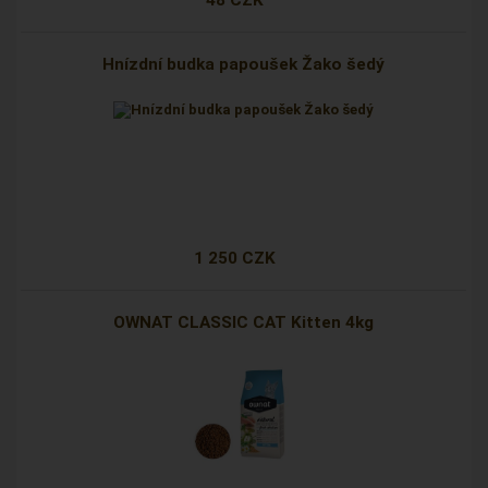
48 CZK
Hnízdní budka papoušek Žako šedý
1 250 CZK
OWNAT CLASSIC CAT Kitten 4kg