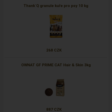
Thank´Q granule kuře pro psy 10 kg
268 CZK
OWNAT GF PRIME CAT Hair & Skin 3kg
887 CZK