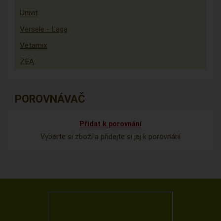
Univit
Versele - Laga
Vetamix
ZEA
POROVNÁVAČ
Přidat k porovnání
Vyberte si zboží a přidejte si jej k porovnání