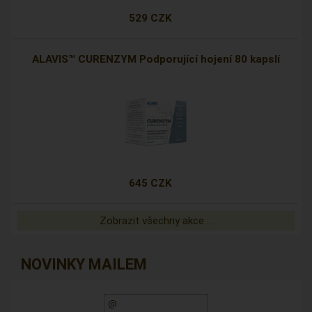
529 CZK
ALAVIS™ CURENZYM Podporující hojení 80 kapslí
645 CZK
Zobrazit všechny akce ...
NOVINKY MAILEM