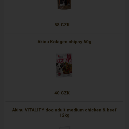
58 CZK
Akinu Kolagen chipsy 60g
40 CZK
Akinu VITALITY dog adult medium chicken & beef
12kg