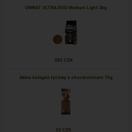
OWNAT ULTRA DOG Medium Light 3kg
582 CZK
Akinu kolagen tyčinky s chondroitinem 75g
52 CZK