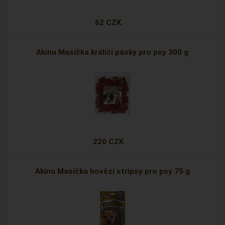
62 CZK
Akinu Masíčka králičí pásky pro psy 300 g
220 CZK
Akinu Masíčka hovězí stripsy pro psy 75 g