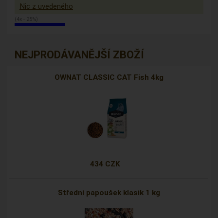
Nic z uvedeného
(4x - 25%)
NEJPRODÁVANĚJŠÍ ZBOŽÍ
OWNAT CLASSIC CAT Fish 4kg
434 CZK
Střední papoušek klasik 1 kg