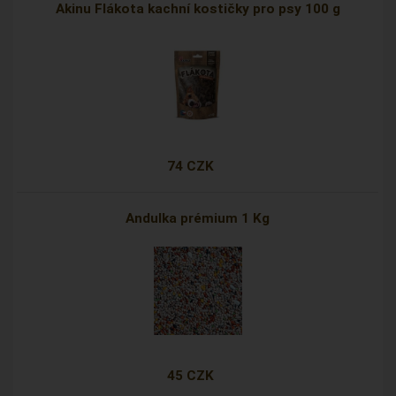
Akinu Flákota kachní kostičky pro psy 100 g
74 CZK
Andulka prémium 1 Kg
45 CZK