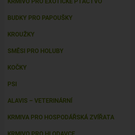
KRMIVO PRO EXOTICKÉ PTACTVO
BUDKY PRO PAPOUŠKY
KROUŽKY
SMĚSI PRO HOLUBY
KOČKY
PSI
ALAVIS – VETERINÁRNÍ
KRMIVA PRO HOSPODÁŘSKÁ ZVÍŘATA
KRMIVO PRO HLODAVCE