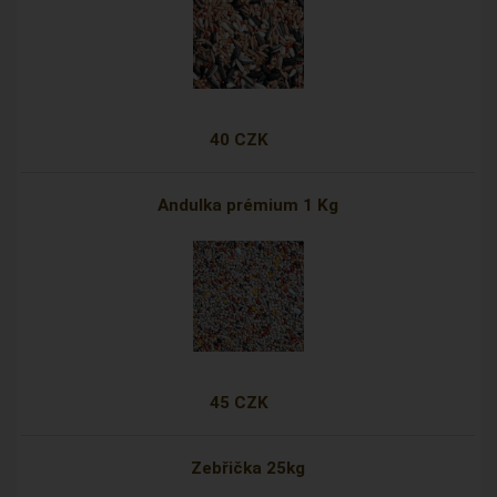
40 CZK
Andulka prémium 1 Kg
45 CZK
Zebřička 25kg