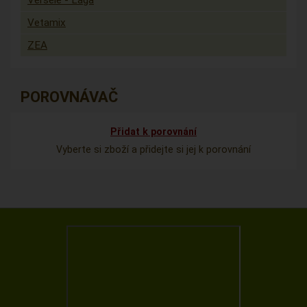
Versele - Laga
Vetamix
ZEA
POROVNÁVAČ
Přidat k porovnání
Vyberte si zboží a přidejte si jej k porovnání