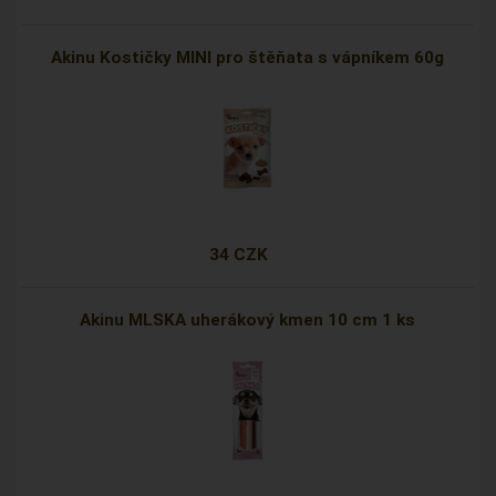
Akinu Kostičky MINI pro štěňata s vápníkem 60g
34 CZK
Akinu MLSKA uherákový kmen 10 cm 1 ks