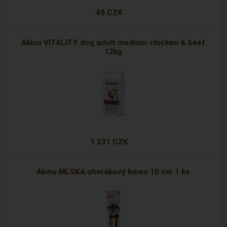
49 CZK
Akinu VITALITY dog adult medium chicken & beef
12kg
1 231 CZK
Akinu MLSKA uherákový kmen 10 cm 1 ks