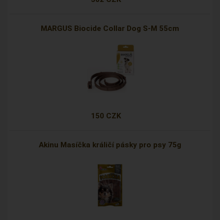
MARGUS Biocide Collar Dog S-M 55cm
150 CZK
Akinu Masíčka králičí pásky pro psy 75g