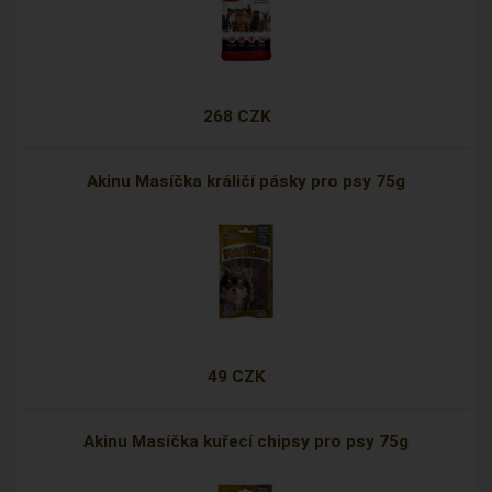
268 CZK
Akinu Masíčka králičí pásky pro psy 75g
49 CZK
Akinu Masíčka kuřecí chipsy pro psy 75g