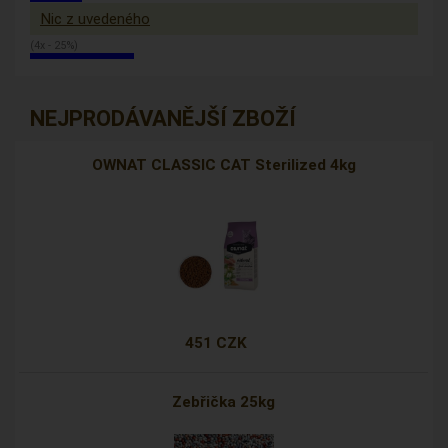
Nic z uvedeného
(4x - 25%)
NEJPRODÁVANĚJŠÍ ZBOŽÍ
OWNAT CLASSIC CAT Sterilized 4kg
451 CZK
Zebřička 25kg