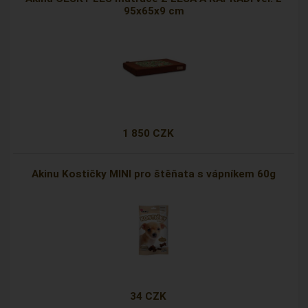
95x65x9 cm
1 850 CZK
Akinu Kostičky MINI pro štěňata s vápníkem 60g
34 CZK