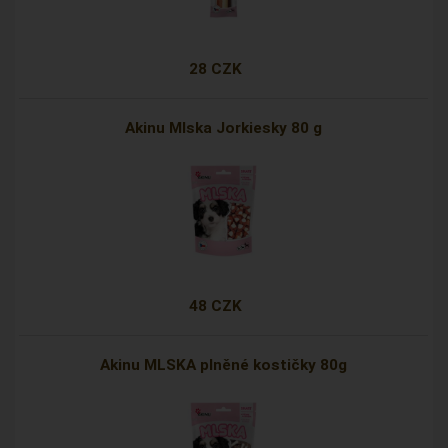
28 CZK
Akinu Mlska Jorkiesky 80 g
48 CZK
Akinu MLSKA plněné kostičky 80g