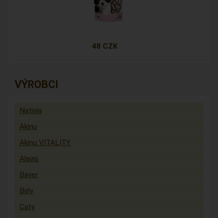
48 CZK
VÝROBCI
Nativia
Akinu
Akinu VITALITY
Alavis
Bayer
Bely
Caty