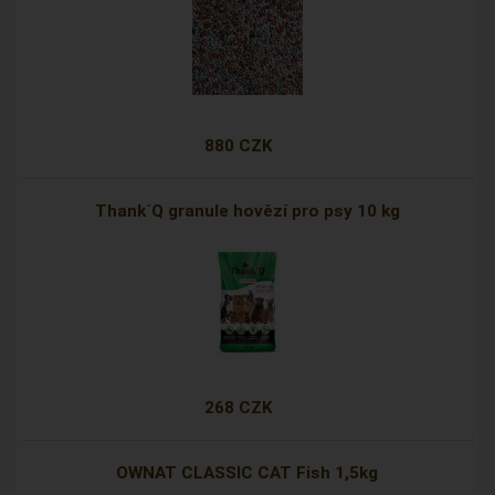
880 CZK
Thank´Q granule hovězí pro psy 10 kg
268 CZK
OWNAT CLASSIC CAT Fish 1,5kg