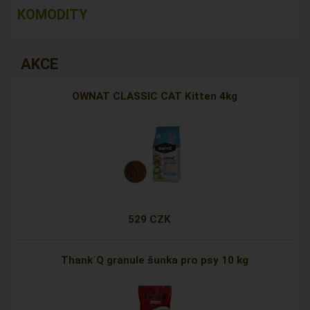
KOMODITY
AKCE
OWNAT CLASSIC CAT Kitten 4kg
529 CZK
Thank´Q granule šunka pro psy 10 kg