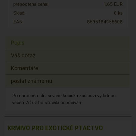
prepoctena cena:
1,65 EUR
Sklad:
0 ks
EAN:
8595184956608
Popis
Váš dotaz
Komentáře
poslat známému
Po náročném dni si vaše kočička zaslouží vydatnou
večeři. Ať už ho strávila odpočíván
KRMIVO PRO EXOTICKÉ PTACTVO