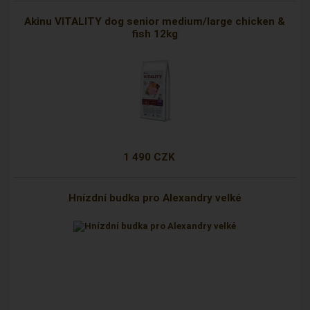
Akinu VITALITY dog senior medium/large chicken &
fish 12kg
1 490 CZK
Hnízdní budka pro Alexandry velké