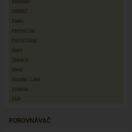
Morando
OWNAT
Papky
Perfect Cat
Perfect Dog
Sippy
Thank´Q
Univit
Versele - Laga
Vetamix
ZEA
POROVNÁVAČ