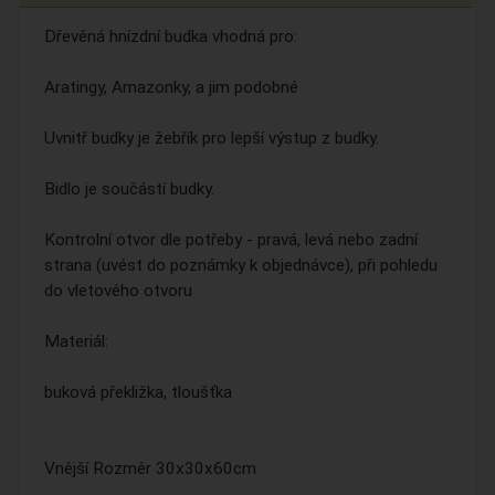
Dřevěná hnízdní budka vhodná pro:
Aratingy, Amazonky, a jim podobné
Uvnitř budky je žebřík pro lepší výstup z budky.
Bidlo je součástí budky.
Kontrolní otvor dle potřeby - pravá, levá nebo zadní
strana (uvést do poznámky k objednávce), při pohledu
do vletového otvoru
Materiál:
buková překližka, tloušťka
Vnější Rozměr 30x30x60cm