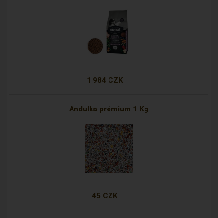
1 984 CZK
Andulka prémium 1 Kg
45 CZK