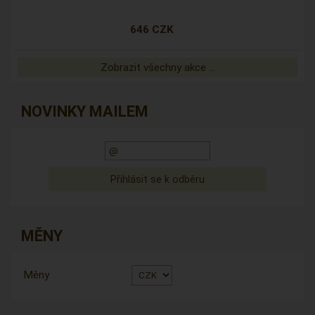
646 CZK
Zobrazit všechny akce ...
NOVINKY MAILEM
MĚNY
Měny