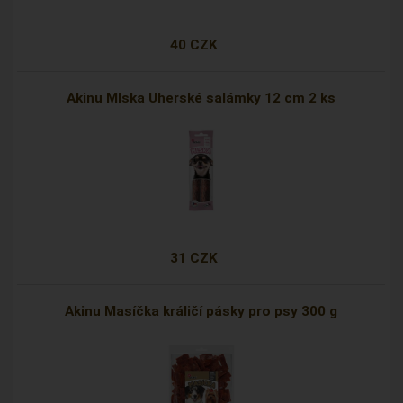
40 CZK
Akinu Mlska Uherské salámky 12 cm 2 ks
31 CZK
Akinu Masíčka králičí pásky pro psy 300 g