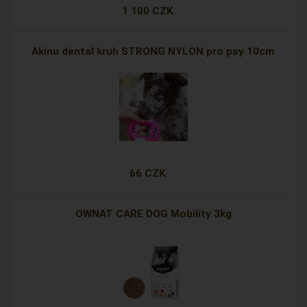
1 100 CZK
Akinu dental kruh STRONG NYLON pro psy 10cm
66 CZK
OWNAT CARE DOG Mobility 3kg