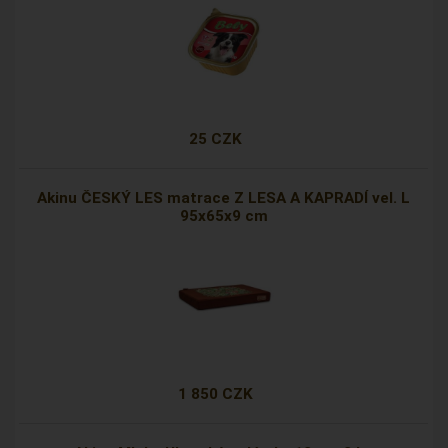
25 CZK
Akinu ČESKÝ LES matrace Z LESA A KAPRADÍ vel. L
95x65x9 cm
1 850 CZK