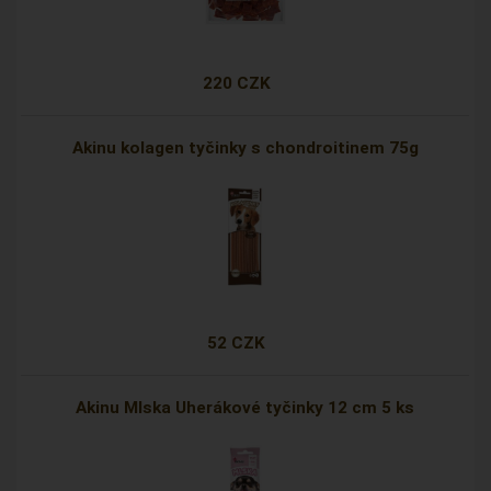
220 CZK
Akinu kolagen tyčinky s chondroitinem 75g
52 CZK
Akinu Mlska Uherákové tyčinky 12 cm 5 ks