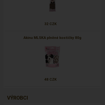
32 CZK
Akinu MLSKA plněné kostičky 80g
48 CZK
VÝROBCI