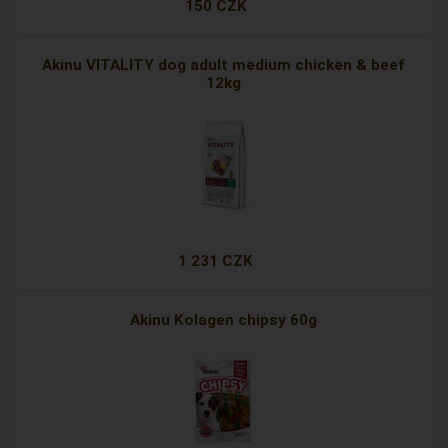
150 CZK
Akinu VITALITY dog adult medium chicken & beef
12kg
1 231 CZK
Akinu Kolagen chipsy 60g