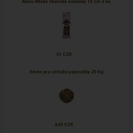
Akinu Mlska Uherské salámky 12 cm 2 ks
31 CZK
Směs pro střední papoušky 20 Kg
630 CZK