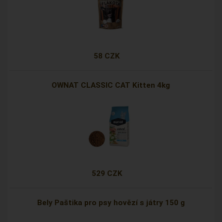
58 CZK
OWNAT CLASSIC CAT Kitten 4kg
529 CZK
Bely Paštika pro psy hovězí s játry 150 g