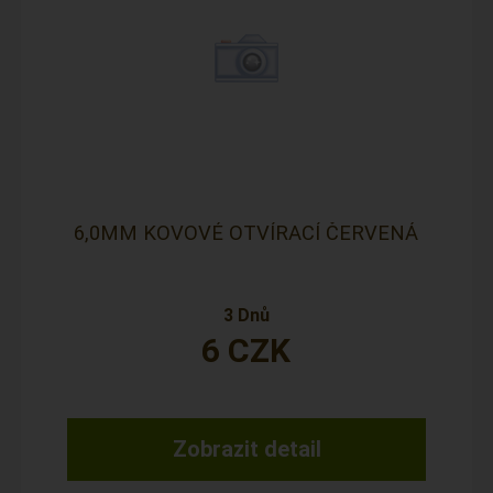
6,0MM KOVOVÉ OTVÍRACÍ ČERVENÁ
3 Dnů
6
CZK
Zobrazit detail