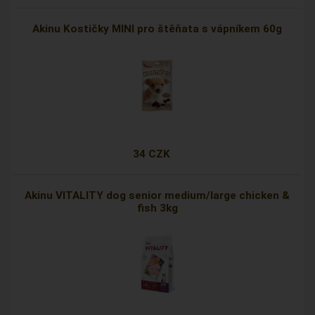
Akinu Kostičky MINI pro štěňata s vápníkem 60g
34 CZK
Akinu VITALITY dog senior medium/large chicken &
fish 3kg