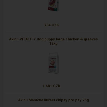
734 CZK
Akinu VITALITY dog puppy large chicken & greaves
12kg
1 681 CZK
Akinu Masíčka kuřecí chipsy pro psy 75g