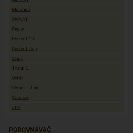
Morando
OWNAT
Papky
Perfect Cat
Perfect Dog
Sippy
Thank´Q
Univit
Versele - Laga
Vetamix
ZEA
POROVNÁVAČ