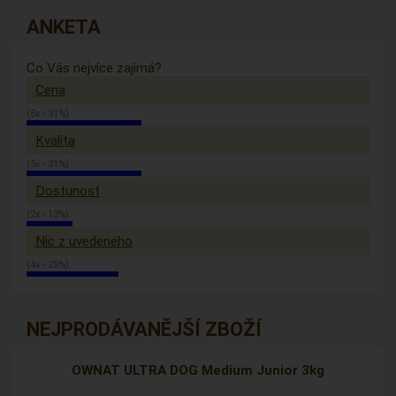
ANKETA
Co Vás nejvíce zajímá?
Cena
(5x - 31%)
Kvalita
(5x - 31%)
Dostunost
(2x - 13%)
Nic z uvedeného
(4x - 25%)
NEJPRODÁVANĚJŠÍ ZBOŽÍ
OWNAT ULTRA DOG Medium Junior 3kg