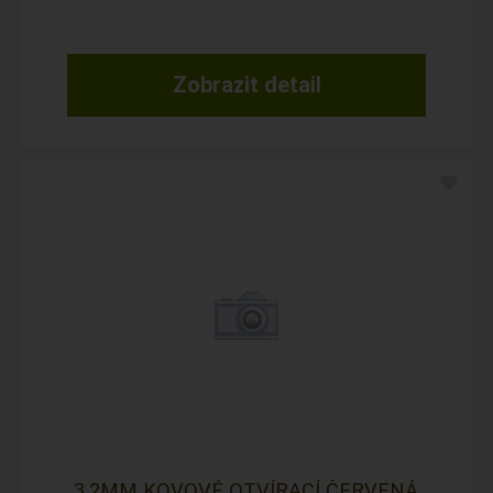
Zobrazit detail
3,2MM KOVOVÉ OTVÍRACÍ ČERVENÁ