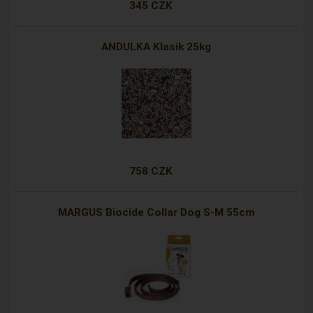
345 CZK
ANDULKA Klasik 25kg
758 CZK
MARGUS Biocide Collar Dog S-M 55cm