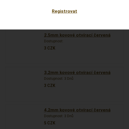
Dostupnost:
3 Dnů
3
CZK
Registrovat
2,5mm kovové otvírací červená
Dostupnost:
3
CZK
3,2mm kovové otvírací červená
Dostupnost:
3 Dnů
3
CZK
4,2mm kovové otvírací červená
Dostupnost:
3 Dnů
5
CZK