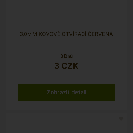
3,0MM KOVOVÉ OTVÍRACÍ ČERVENÁ
3 Dnů
3
CZK
Zobrazit detail