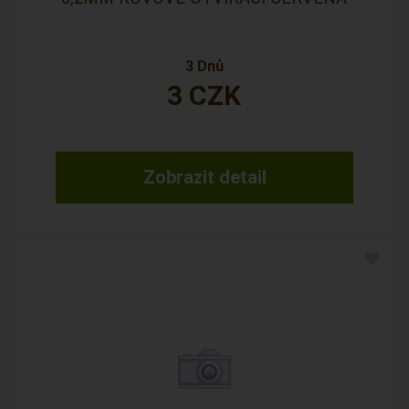
3 Dnů
3
CZK
Zobrazit detail