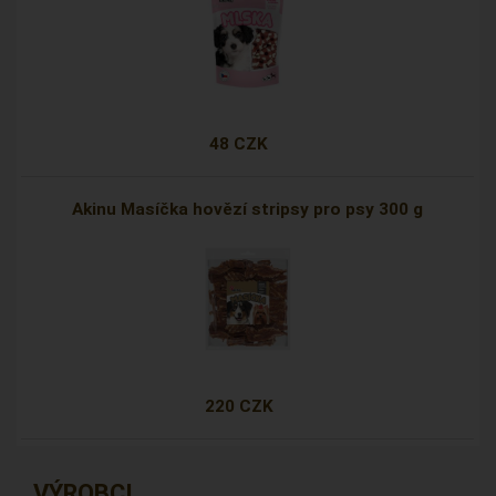
48 CZK
Akinu Masíčka hovězí stripsy pro psy 300 g
220 CZK
VÝROBCI