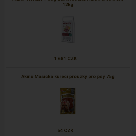
12kg
1 681 CZK
Akinu Masíčka kuřecí proužky pro psy 75g
54 CZK