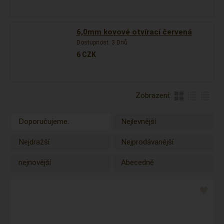
6,0mm kovové otvírací červená
Dostupnost:
3 Dnů
6
CZK
Zobrazení:
Doporučujeme.
Nejlevnější
Nejdražší
Nejprodávanější
nejnovější
Abecedně