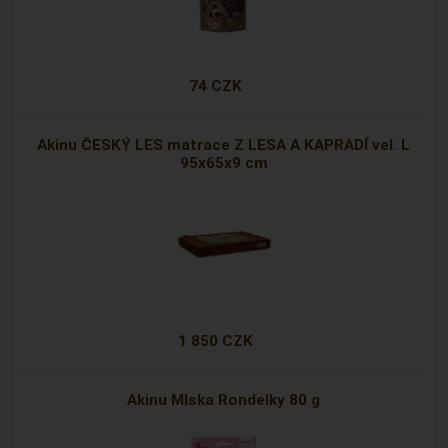
74 CZK
Akinu ČESKÝ LES matrace Z LESA A KAPRADÍ vel. L
95x65x9 cm
1 850 CZK
Akinu Mlska Rondelky 80 g