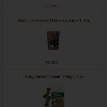
566 CZK
Akinu Flákota krůtí kousky pro psy 100 g
74 CZK
Dr.Jag funkční snack - Bridge, 4 ks