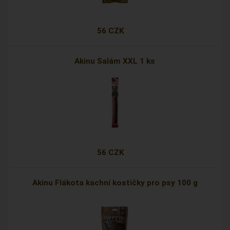
56 CZK
Akinu Salám XXL 1 ks
56 CZK
Akinu Flákota kachní kostičky pro psy 100 g