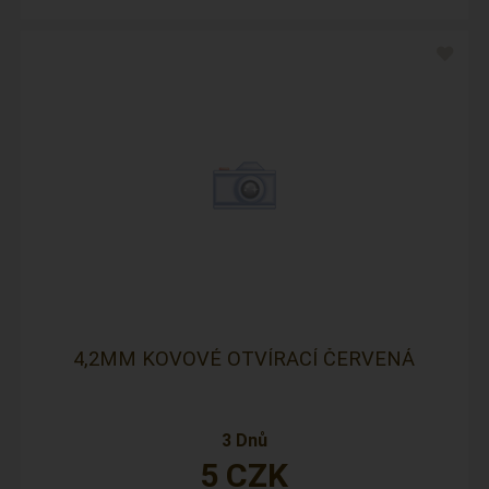
4,2MM KOVOVÉ OTVÍRACÍ ČERVENÁ
3 Dnů
5
CZK