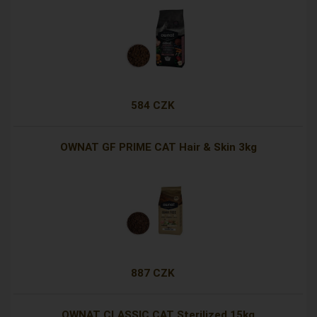
584 CZK
OWNAT GF PRIME CAT Hair & Skin 3kg
887 CZK
OWNAT CLASSIC CAT Sterilized 15kg