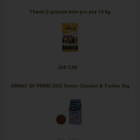
Thank´Q granule kuře pro psy 10 kg
268 CZK
OWNAT GF PRIME DOG Senior Chicken & Turkey 3kg