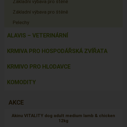
Základní výbava pro štěně
Základní výbava pro štěně
Pelechy
ALAVIS – VETERINÁRNÍ
KRMIVA PRO HOSPODÁŘSKÁ ZVÍŘATA
KRMIVO PRO HLODAVCE
KOMODITY
AKCE
Akinu VITALITY dog adult medium lamb & chicken
12kg