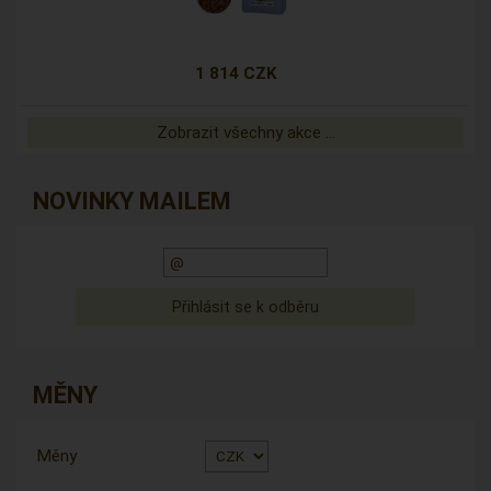
1 814 CZK
Zobrazit všechny akce ...
NOVINKY MAILEM
MĚNY
Měny