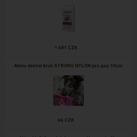
1 681 CZK
Akinu dental kruh STRONG NYLON pro psy 10cm
66 CZK