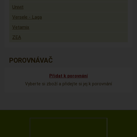
Univit
Versele - Laga
Vetamix
ZEA
POROVNÁVAČ
Přidat k porovnání
Vyberte si zboží a přidejte si jej k porovnání