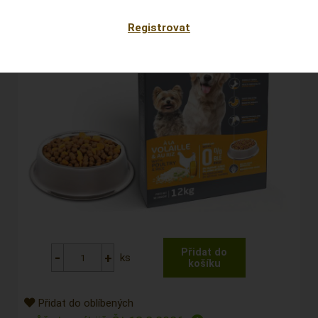
Registrovat
ks
Přidat do oblíbených