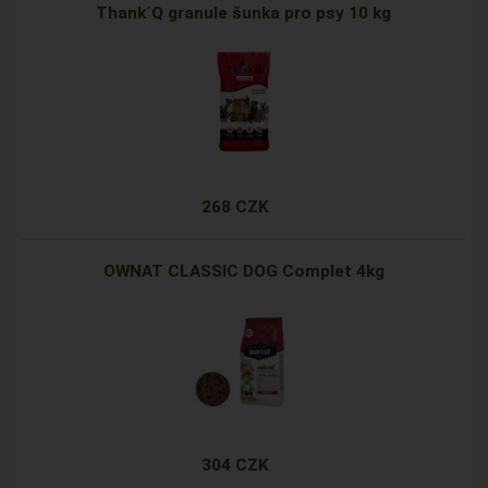
Thank´Q granule šunka pro psy 10 kg
268 CZK
OWNAT CLASSIC DOG Complet 4kg
304 CZK