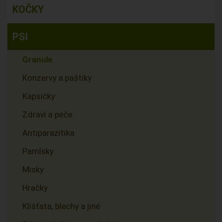
KOČKY
PSI
Granule
Konzervy a paštiky
Kapsičky
Zdraví a péče
Antiparazitika
Pamlsky
Misky
Hračky
Klíšťata, blechy a jiné