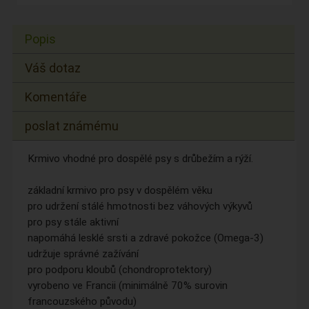
Popis
Váš dotaz
Komentáře
poslat známému
Krmivo vhodné pro dospělé psy s drůbežím a rýží.
základní krmivo pro psy v dospělém věku
pro udržení stálé hmotnosti bez váhových výkyvů
pro psy stále aktivní
napomáhá lesklé srsti a zdravé pokožce (Omega-3)
udržuje správné zažívání
pro podporu kloubů (chondroprotektory)
vyrobeno ve Francii (minimálně 70% surovin
francouzského původu)