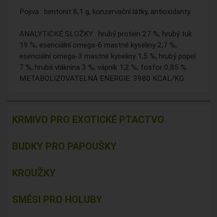
Pojiva : bentonit 8,1 g, konzervační látky, antioxidanty.
ANALYTICKÉ SLOŽKY : hrubý protein 27 %, hrubý tuk
19 %, esenciální omega-6 mastné kyseliny 2,7 %,
esenciální omega-3 mastné kyseliny 1,5 %, hrubý popel
7 %, hrubá vláknina 3 %, vápník 1,2 %, fosfor 0,85 %.
METABOLIZOVATELNÁ ENERGIE: 3980 KCAL/KG
KRMIVO PRO EXOTICKÉ PTACTVO
BUDKY PRO PAPOUŠKY
KROUŽKY
SMĚSI PRO HOLUBY