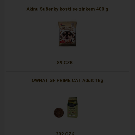
Akinu Sušenky kosti se zinkem 400 g
89 CZK
OWNAT GF PRIME CAT Adult 1kg
302 CZK