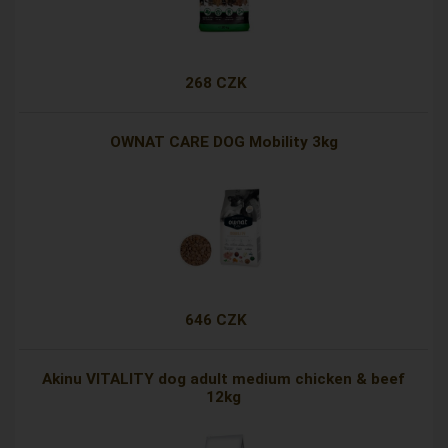
268 CZK
OWNAT CARE DOG Mobility 3kg
646 CZK
Akinu VITALITY dog adult medium chicken & beef
12kg