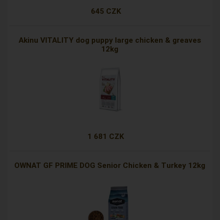
645 CZK
Akinu VITALITY dog puppy large chicken & greaves
12kg
1 681 CZK
OWNAT GF PRIME DOG Senior Chicken & Turkey 12kg