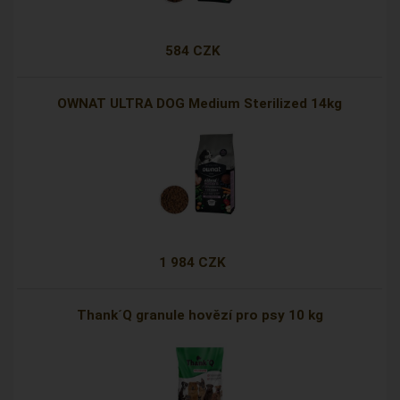
584 CZK
OWNAT ULTRA DOG Medium Sterilized 14kg
1 984 CZK
Thank´Q granule hovězí pro psy 10 kg