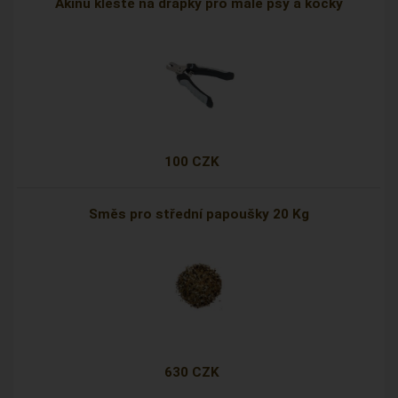
Akinu kleště na drápky pro malé psy a kočky
100 CZK
Směs pro střední papoušky 20 Kg
630 CZK