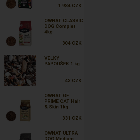
1 984 CZK
OWNAT CLASSIC
DOG Complet
4kg
304 CZK
VELKÝ
PAPOUŠEK 1 kg
43 CZK
OWNAT GF
PRIME CAT Hair
& Skin 1kg
331 CZK
OWNAT ULTRA
DOG Medium