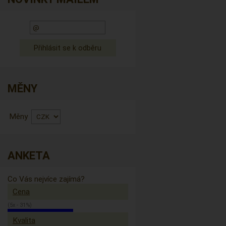
MĚNY
Měny
ANKETA
Co Vás nejvíce zajímá?
Cena
(5x - 31%)
Kvalita