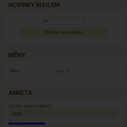
NOVINKY MAILEM
MĚNY
Měny
ANKETA
Co Vás nejvíce zajímá?
Cena
(5x - 31%)