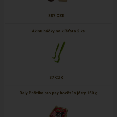
887 CZK
Akinu háčky na klíšťata 2 ks
37 CZK
Bely Paštika pro psy hovězí s játry 150 g