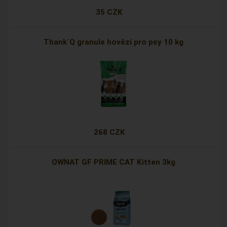
35 CZK
Thank´Q granule hovězí pro psy 10 kg
268 CZK
OWNAT GF PRIME CAT Kitten 3kg