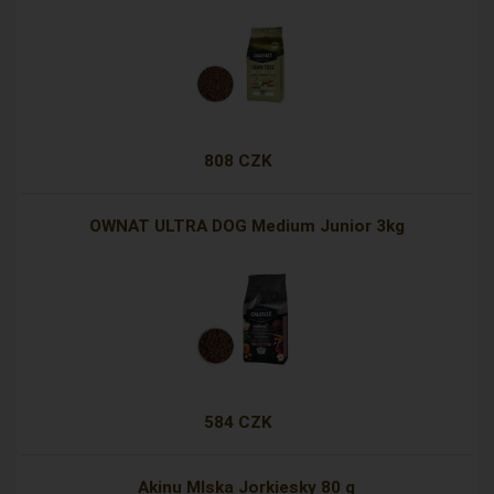
808 CZK
OWNAT ULTRA DOG Medium Junior 3kg
584 CZK
Akinu Mlska Jorkiesky 80 g