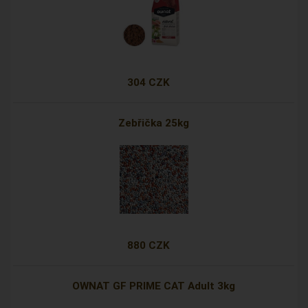
304 CZK
Zebřička 25kg
880 CZK
OWNAT GF PRIME CAT Adult 3kg