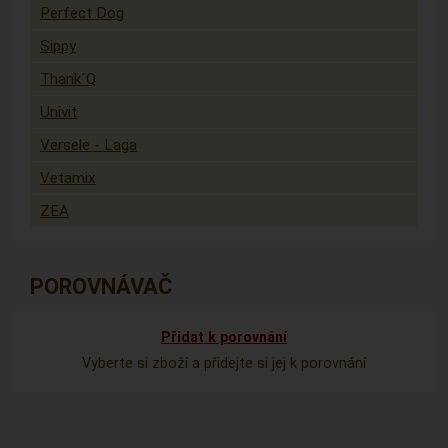
Perfect Dog
Sippy
Thank´Q
Univit
Versele - Laga
Vetamix
ZEA
POROVNÁVAČ
Přidat k porovnání
Vyberte si zboží a přidejte si jej k porovnání