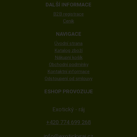
DALŠÍ INFORMACE
B2B registrace
Ceník
NAVIGACE
Úvodní strana
Katalog zboží
Nákupní košík
Obchodní podmínky
Kontaktní informace
Odstoupení od smlouvy
ESHOP PROVOZUJE
Exotický - ráj
+420 774 699 268
info@exotickyraj.cz