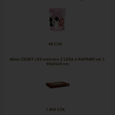
48 CZK
Akinu ČESKÝ LES matrace Z LESA A KAPRADÍ vel. L
95x65x9 cm
1 850 CZK