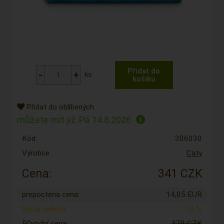
ks
Přidat do oblíbených
můžete mít již
Pá 14.8.2026
Kód:
306030
Výrobce:
Caty
Cena:
341 CZK
prepoctena cena:
14,05 EUR
Sleva celkem:
10 %
Původní cena:
379 CZK