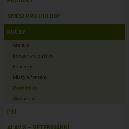
KROUŽKY
SMĚSI PRO HOLUBY
KOČKY
Granule
Konzervy a paštiky
Kapsičky
Misky a fontány
Podestýlky
Škrabadla
PSI
ALAVIS – VETERINÁRNÍ