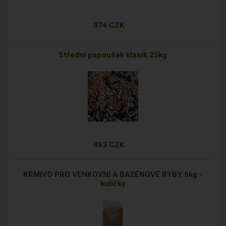
874 CZK
Střední papoušek klasik 25kg
893 CZK
KRMIVO PRO VENKOVNÍ A BAZÉNOVÉ RYBY 5kg -
kuličky